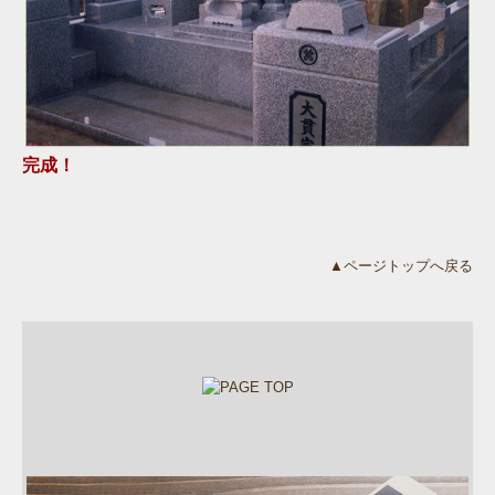
完成！
▲ページトップへ戻る