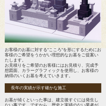
お客様のお墓に対する"こころ"を形にするためにお
客様のご希望をうかがい理想的なお墓をご提案い
たします。
お見積りをご希望のお客様にはお見積り、完成予
想図面、カラーグラフィックを使用し、お客様の
納得のいくお墓を考えていきます。
長年の実績が示す確かな施工
お墓が傾くといった事は、建立後すぐには発生し
ない事です。ですから、歴史と実績のない業者が