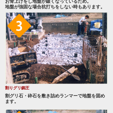
お骨上げをし地盤が緩くなっているため。
地盤が強固な場合杭打ちをしない時もあります。
割りグリ鎮圧
割グリ石・砕石を敷き詰めランマーで地盤を固め
ます。