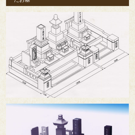
茨城県小美玉の霊園
茨城県桜川市の霊園（大曽根さくさべ台霊園）
茨城県桜川市の霊園（かわくぼ台霊園）
ひとり言
リンク集
お問合せ
プライバシーポリシー