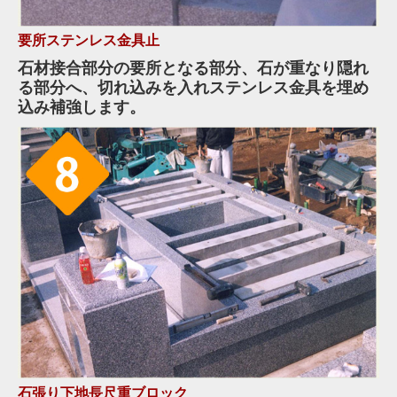
要所ステンレス金具止
石材接合部分の要所となる部分、石が重なり隠れ
る部分へ、切れ込みを入れステンレス金具を埋め
込み補強します。
石張り下地長尺重ブロック