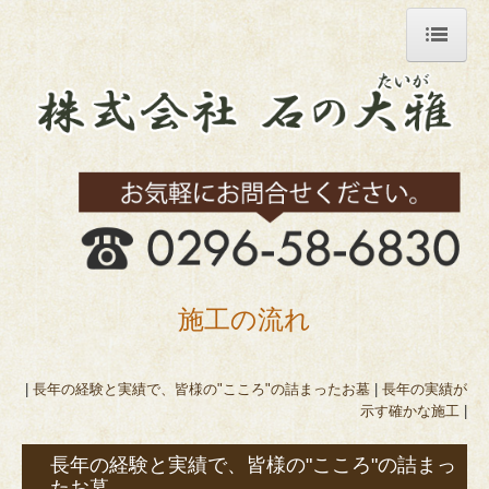
ホーム
会社案内
お客様の声
墓所施工事例
墓石建立までの日程
施工の流れ
お墓の豆知識
施工の流れ
|
長年の経験と実績で、皆様の"こころ"の詰まったお墓
|
長年の実績が
示す確かな施工
|
墓石ができるまで
長年の経験と実績で、皆様の"こころ"の詰まっ
霊園のご紹介
たお墓