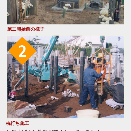
施工開始前の様子
杭打ち施工